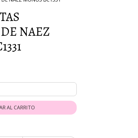
ITAS
 DE NAEZ
1331
AR AL CARRITO