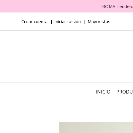
ROMA Tendenza 
Crear cuenta
Iniciar sesión
Mayoristas
INICIO
PROD