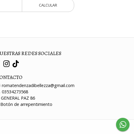
CALCULAR
UESTRAS REDES SOCIALES
ONTACTO
romatendenzadibellezza@gmail.com
03534273568
GENERAL PAZ 86
Botón de arrepentimiento