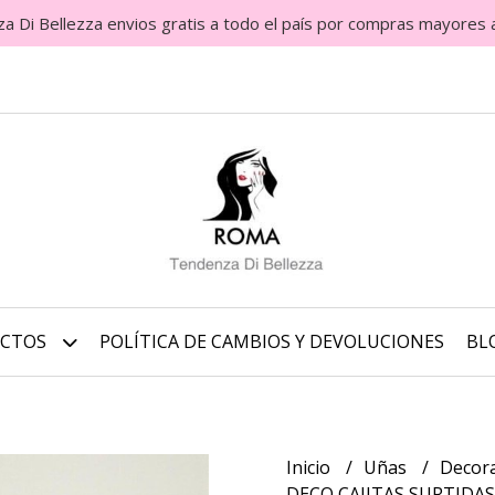
Di Bellezza envios gratis a todo el país por compras mayores 
UCTOS
POLÍTICA DE CAMBIOS Y DEVOLUCIONES
BL
Inicio
Uñas
Decora
DECO CAJITAS SURTIDA