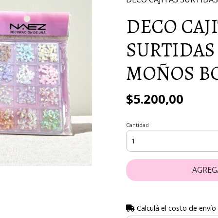
DECO CAJ
SURTIDAS
MOÑOS BC
$5.200,00
Cantidad
AGREG
Calculá el costo de envío