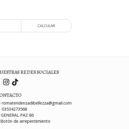
CALCULAR
UESTRAS REDES SOCIALES
ONTACTO
romatendenzadibellezza@gmail.com
03534273568
GENERAL PAZ 86
Botón de arrepentimiento