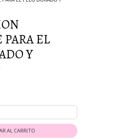
ION
 PARA EL
ADO Y
O
AR AL CARRITO