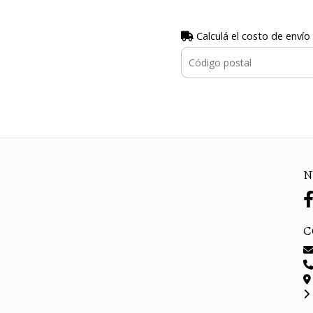
Calculá el costo de envío
N
C