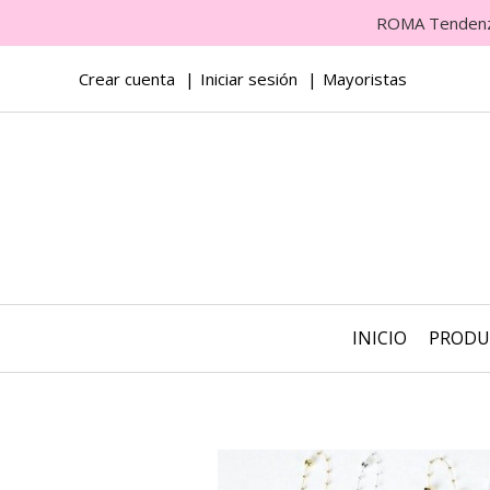
ROMA Tendenza 
Crear cuenta
Iniciar sesión
Mayoristas
INICIO
PROD