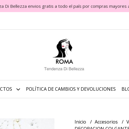
Di Bellezza envios gratis a todo el país por compras mayores 
UCTOS
POLÍTICA DE CAMBIOS Y DEVOLUCIONES
BL
Inicio
Accesorios
V
DECORACION COLGANTE 