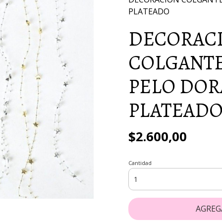
PLATEADO
DECORAC
COLGANTE
PELO DOR
PLATEAD
$2.600,00
Cantidad
AGREG