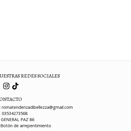
UESTRAS REDES SOCIALES
ONTACTO
romatendenzadibellezza@gmail.com
03534273568
GENERAL PAZ 86
Botón de arrepentimiento