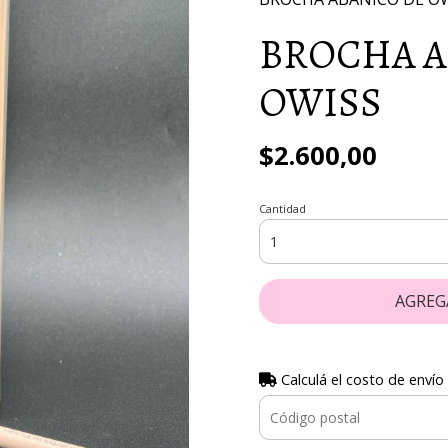
BROCHA A
OWISS
$2.600,00
Cantidad
AGREG
Calculá el costo de envío