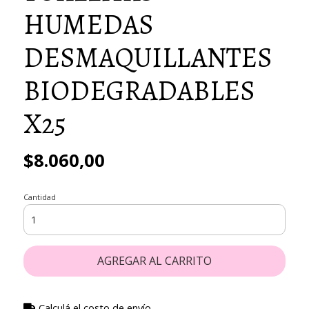
HUMEDAS
DESMAQUILLANTES
BIODEGRADABLES
X25
$8.060,00
Cantidad
AGREGAR AL CARRITO
Calculá el costo de envío