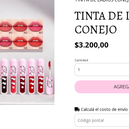
TINTA DE 
CONEJO
$3.200,00
Cantidad
AGREG
Calculá el costo de envío