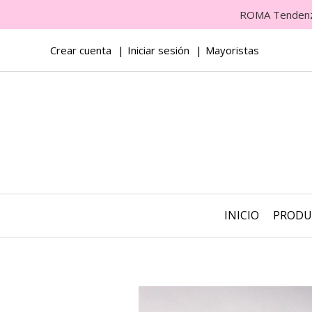
ROMA Tendenza 
Crear cuenta
Iniciar sesión
Mayoristas
INICIO
PROD