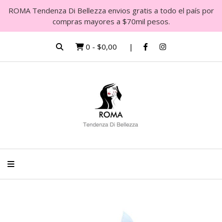
ROMA Tendenza Di Bellezza envios gratis a todo el país por
compras mayores a $70mil pesos.
0
-
$0,00