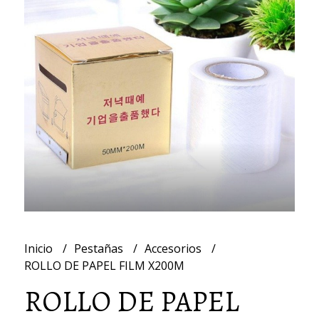
Inicio
Pestañas
Accesorios
ROLLO DE PAPEL FILM X200M
ROLLO DE PAPEL