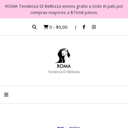
ROMA Tendenza Di Bellezza envios gratis a todo el país por
compras mayores a $70mil pesos.
0
-
$0,00