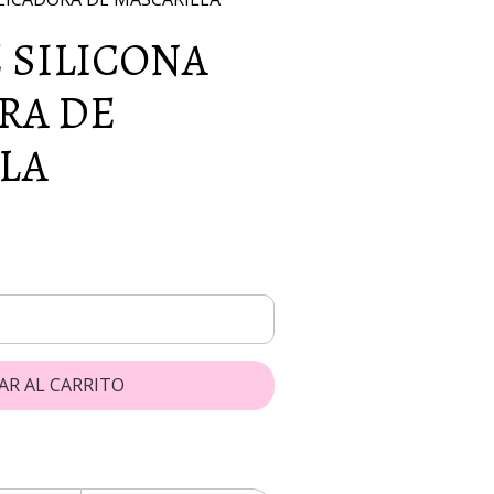
 SILICONA
RA DE
LA
AR AL CARRITO