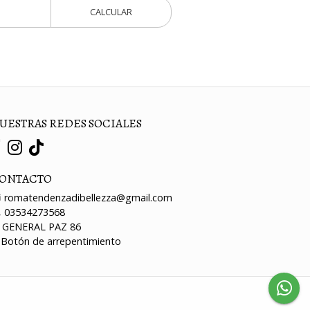
CALCULAR
UESTRAS REDES SOCIALES
ONTACTO
romatendenzadibellezza@gmail.com
03534273568
GENERAL PAZ 86
Botón de arrepentimiento