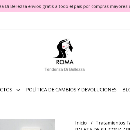
Di Bellezza envios gratis a todo el país por compras mayores 
UCTOS
POLÍTICA DE CAMBIOS Y DEVOLUCIONES
BL
Inicio
Tratamientos F
PALETA DE SILICONA A