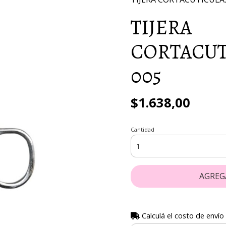
TIJERA
CORTACUT
005
$1.638,00
Cantidad
AGREG
Calculá el costo de envío