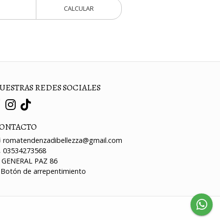
CALCULAR
UESTRAS REDES SOCIALES
ONTACTO
romatendenzadibellezza@gmail.com
03534273568
GENERAL PAZ 86
Botón de arrepentimiento