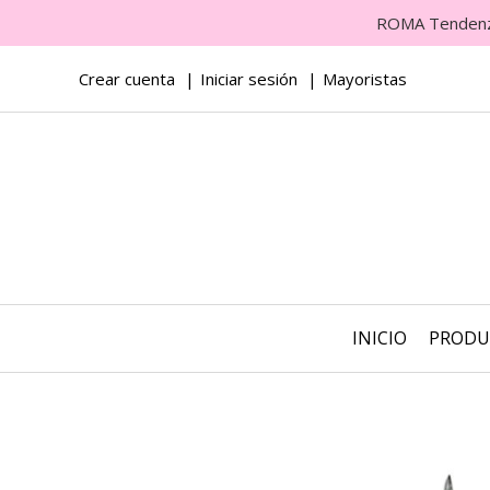
ROMA Tendenza 
Crear cuenta
Iniciar sesión
Mayoristas
INICIO
PROD