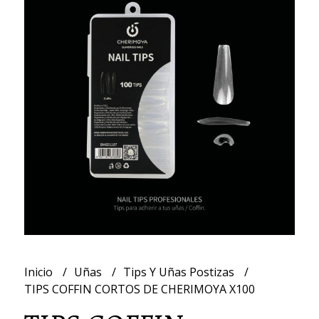
Inicio
Uñas
Tips Y Uñas Postizas
TIPS COFFIN CORTOS DE CHERIMOYA X100