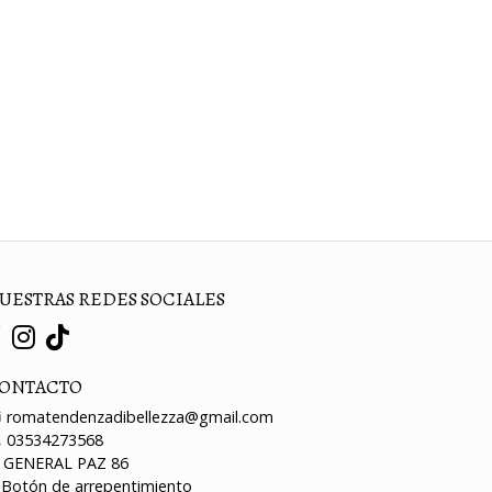
UESTRAS REDES SOCIALES
ONTACTO
romatendenzadibellezza@gmail.com
03534273568
GENERAL PAZ 86
Botón de arrepentimiento