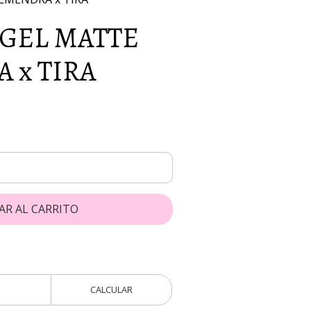
 GEL MATTE
 x TIRA
AR AL CARRITO
CALCULAR