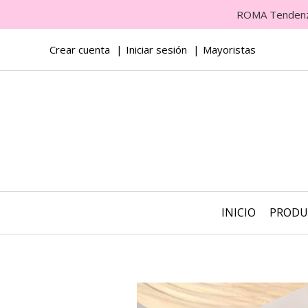
ROMA Tendenza 
Crear cuenta
Iniciar sesión
Mayoristas
INICIO
PROD