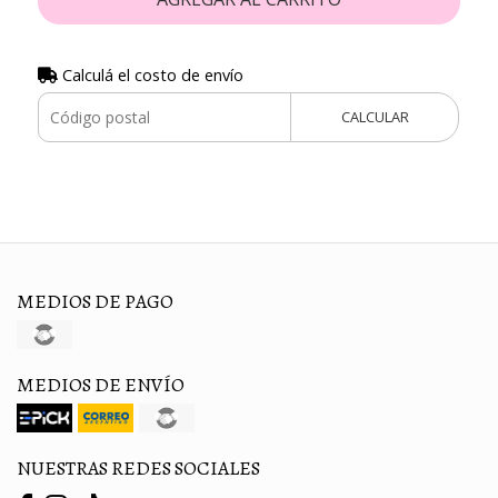
Calculá el costo de envío
CALCULAR
MEDIOS DE PAGO
MEDIOS DE ENVÍO
NUESTRAS REDES SOCIALES