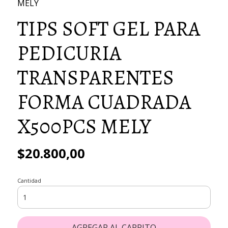
MELY
TIPS SOFT GEL PARA
PEDICURIA
TRANSPARENTES
FORMA CUADRADA
X500PCS MELY
$20.800,00
Cantidad
AGREGAR AL CARRITO