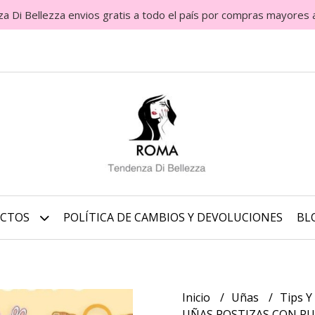
Di Bellezza envios gratis a todo el país por compras mayores 
UCTOS
POLÍTICA DE CAMBIOS Y DEVOLUCIONES
BL
Inicio
Uñas
Tips Y
UÑAS POSTIZAS CON PU