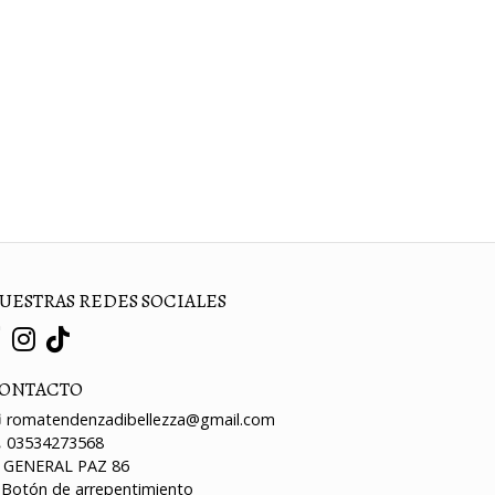
UESTRAS REDES SOCIALES
ONTACTO
romatendenzadibellezza@gmail.com
03534273568
GENERAL PAZ 86
Botón de arrepentimiento