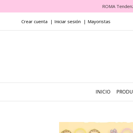
ROMA Tendenza 
Crear cuenta
Iniciar sesión
Mayoristas
INICIO
PROD