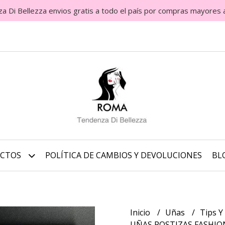
Di Bellezza envios gratis a todo el país por compras mayores 
UCTOS
POLÍTICA DE CAMBIOS Y DEVOLUCIONES
BL
Inicio
Uñas
Tips Y
UÑAS POSTIZAS FASHIO